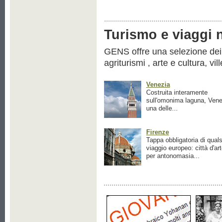
Turismo e viaggi ne
GENS offre una selezione dei pr
agriturismi , arte e cultura, vil
Venezia
Costruita interamente
sull'omonima laguna, Vene
una delle...
Firenze
Tappa obbligatoria di quals
viaggio europeo: città d'ar
per antonomasia...