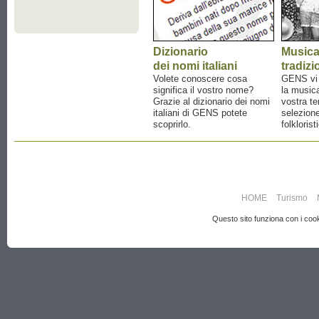
Dizionario
Music
dei nomi italiani
tradizi
Volete conoscere cosa
GENS vi a
significa il vostro nome?
la musica
Grazie al dizionario dei nomi
vostra te
italiani di GENS potete
selezione
scoprirlo.
folklorist
HOME
Turismo
Questo sito funziona con i cooki