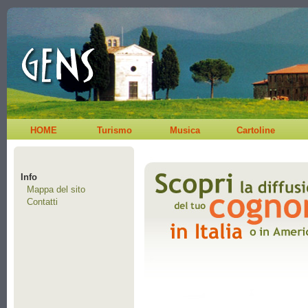
HOME
Turismo
Musica
Cartoline
Info
Mappa del sito
Contatti