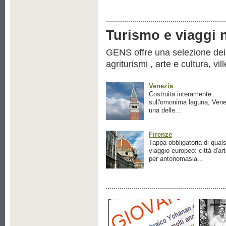
Turismo e viaggi ne
GENS offre una selezione dei pr
agriturismi , arte e cultura, vil
Venezia
Costruita interamente
sull'omonima laguna, Vene
una delle...
Firenze
Tappa obbligatoria di quals
viaggio europeo: città d'ar
per antonomasia...