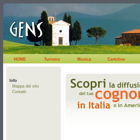
HOME
Turismo
Musica
Cartoline
Info
Mappa del sito
Contatti