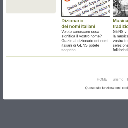
Dizionario
Music
dei nomi italiani
tradizi
Volete conoscere cosa
GENS vi a
significa il vostro nome?
la musica
Grazie al dizionario dei nomi
vostra te
italiani di GENS potete
selezione
scoprirlo.
folklorist
HOME
Turismo
Questo sito funziona con i cooki