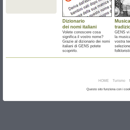
Dizionario
Music
dei nomi italiani
tradizi
Volete conoscere cosa
GENS vi a
significa il vostro nome?
la musica
Grazie al dizionario dei nomi
vostra te
italiani di GENS potete
selezione
scoprirlo.
folklorist
HOME
Turismo
Questo sito funziona con i cooki