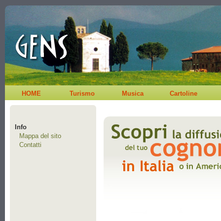
HOME
Turismo
Musica
Cartoline
Info
Mappa del sito
Contatti