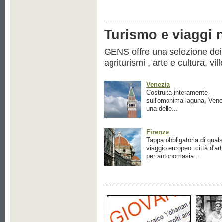
Turismo e viaggi ne
GENS offre una selezione dei pr
agriturismi , arte e cultura, vil
Venezia
Costruita interamente
sull'omonima laguna, Vene
una delle...
Firenze
Tappa obbligatoria di quals
viaggio europeo: città d'ar
per antonomasia...