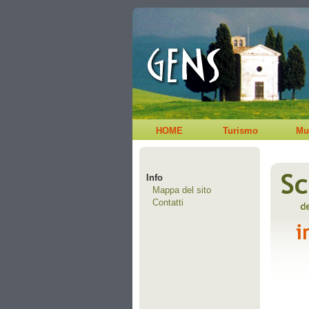
HOME
Turismo
Mu
Info
Mappa del sito
Contatti