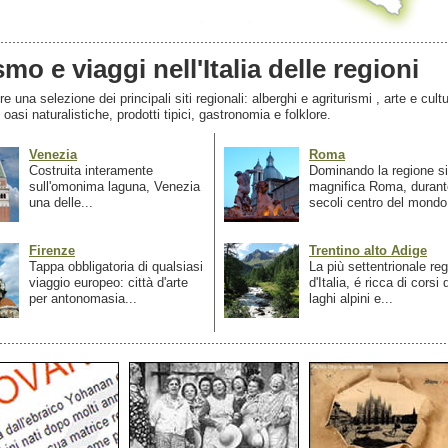
smo e viaggi nell'Italia delle regioni
 una selezione dei principali siti regionali: alberghi e agriturismi , arte e cultu
, oasi naturalistiche, prodotti tipici, gastronomia e folklore.
Venezia
Roma
Costruita interamente
Dominando la regione si
sull'omonima laguna, Venezia
magnifica Roma, durant
una delle...
secoli centro del mondo.
Firenze
Trentino alto Adige
Tappa obbligatoria di qualsiasi
La più settentrionale re
viaggio europeo: città d'arte
d'Italia, é ricca di corsi
per antonomasia...
laghi alpini e...