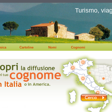
Turismo, viagg
sica
Cartoline
Nomi
Cognomi