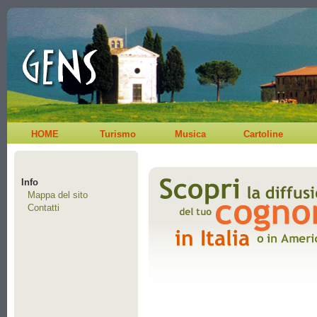
HOME
Turismo
Musica
Cartoline
Info
Mappa del sito
Contatti