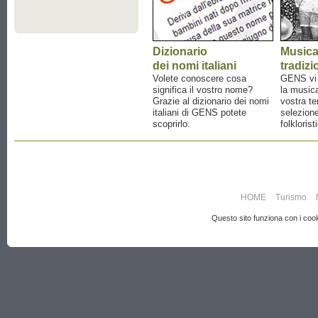
Dizionario
Music
dei nomi italiani
tradizi
Volete conoscere cosa
GENS vi a
significa il vostro nome?
la musica
Grazie al dizionario dei nomi
vostra te
italiani di GENS potete
selezione
scoprirlo.
folklorist
HOME
Turismo
Questo sito funziona con i cooki