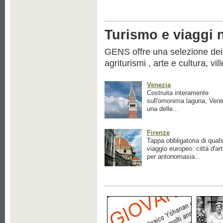
Turismo e viaggi ne
GENS offre una selezione dei pr
agriturismi , arte e cultura, vil
Venezia
Costruita interamente
sull'omonima laguna, Vene
una delle...
Firenze
Tappa obbligatoria di quals
viaggio europeo: città d'ar
per antonomasia...