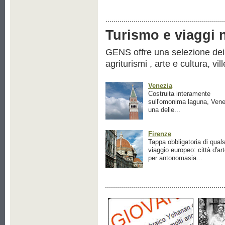
Turismo e viaggi ne
GENS offre una selezione dei pr
agriturismi , arte e cultura, vil
Venezia
Costruita interamente
sull'omonima laguna, Vene
una delle...
Firenze
Tappa obbligatoria di quals
viaggio europeo: città d'ar
per antonomasia...