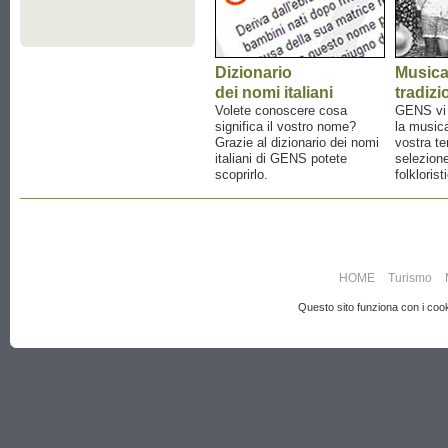
Dizionario
Music
dei nomi italiani
tradizi
Volete conoscere cosa
GENS vi a
significa il vostro nome?
la musica
Grazie al dizionario dei nomi
vostra te
italiani di GENS potete
selezione
scoprirlo.
folklorist
HOME
Turismo
Questo sito funziona con i cooki