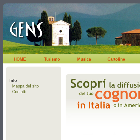
HOME
Turismo
Musica
Cartoline
Info
Mappa del sito
Contatti