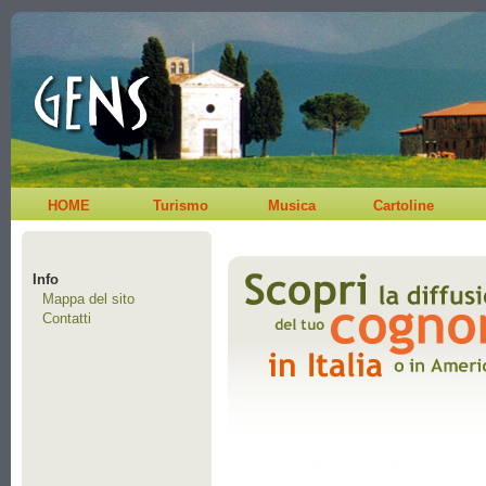
HOME
Turismo
Musica
Cartoline
Info
Mappa del sito
Contatti