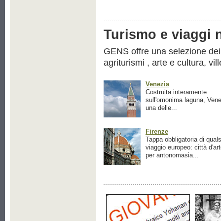
Turismo e viaggi ne
GENS offre una selezione dei pr
agriturismi , arte e cultura, vil
Venezia
Costruita interamente
sull'omonima laguna, Vene
una delle...
Firenze
Tappa obbligatoria di quals
viaggio europeo: città d'ar
per antonomasia...