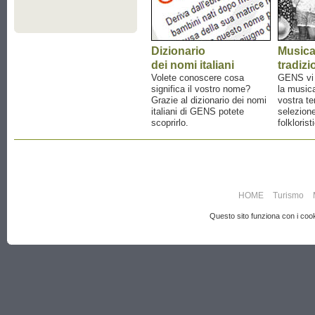
Dizionario
Music
dei nomi italiani
tradizi
Volete conoscere cosa
GENS vi a
significa il vostro nome?
la musica
Grazie al dizionario dei nomi
vostra te
italiani di GENS potete
selezione
scoprirlo.
folklorist
HOME
Turismo
Questo sito funziona con i cooki