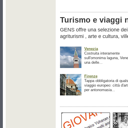
Turismo e viaggi ne
GENS offre una selezione dei pr
agriturismi , arte e cultura, vil
Venezia
Costruita interamente
sull'omonima laguna, Vene
una delle...
Firenze
Tappa obbligatoria di quals
viaggio europeo: città d'ar
per antonomasia...