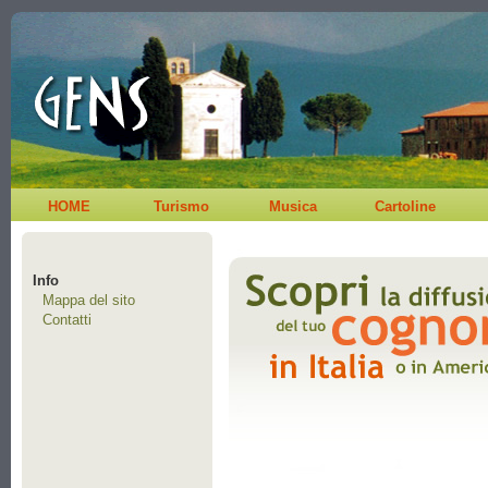
HOME
Turismo
Musica
Cartoline
Info
Mappa del sito
Contatti