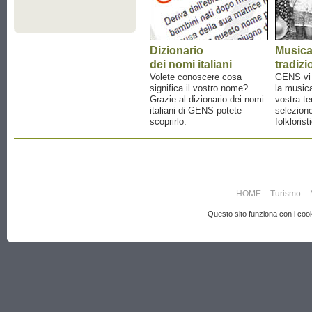
Dizionario
Music
dei nomi italiani
tradizi
Volete conoscere cosa
GENS vi a
significa il vostro nome?
la musica
Grazie al dizionario dei nomi
vostra te
italiani di GENS potete
selezione
scoprirlo.
folklorist
HOME
Turismo
Questo sito funziona con i cooki