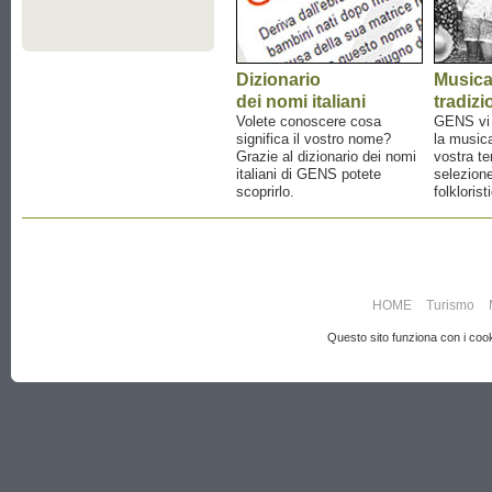
Dizionario
Music
dei nomi italiani
tradizi
Volete conoscere cosa
GENS vi a
significa il vostro nome?
la musica
Grazie al dizionario dei nomi
vostra te
italiani di GENS potete
selezione
scoprirlo.
folklorist
HOME
Turismo
Questo sito funziona con i cooki