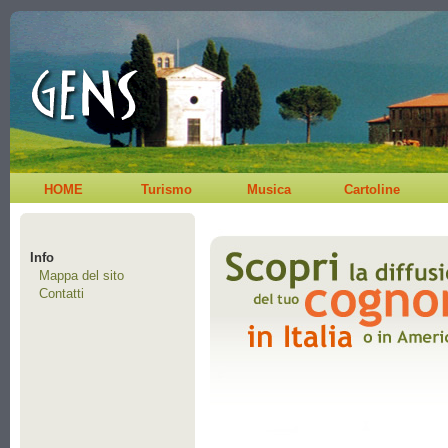
HOME
Turismo
Musica
Cartoline
Info
Mappa del sito
Contatti