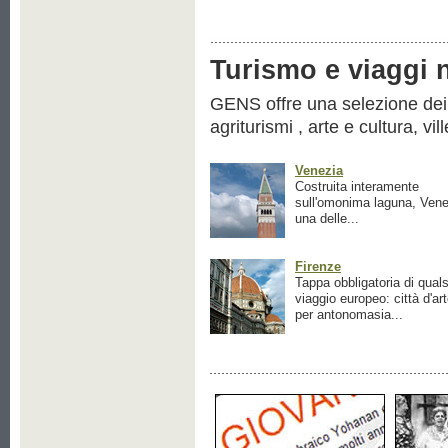
Turismo e viaggi ne
GENS offre una selezione dei pr
agriturismi , arte e cultura, vil
Venezia
Costruita interamente
sull'omonima laguna, Vene
una delle...
Firenze
Tappa obbligatoria di quals
viaggio europeo: città d'ar
per antonomasia...