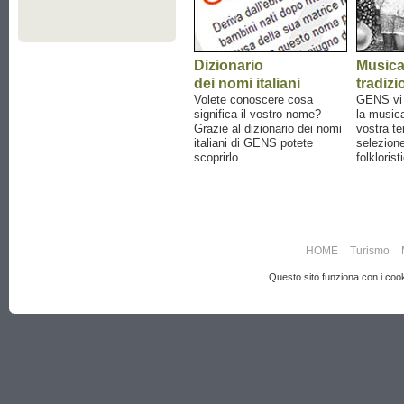
Dizionario
Music
dei nomi italiani
tradizi
Volete conoscere cosa
GENS vi a
significa il vostro nome?
la musica
Grazie al dizionario dei nomi
vostra te
italiani di GENS potete
selezione
scoprirlo.
folklorist
HOME
Turismo
Questo sito funziona con i cooki