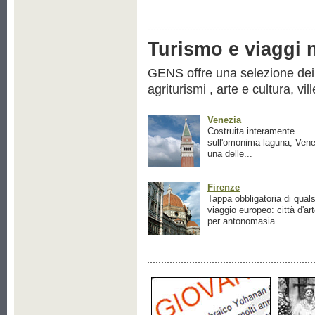
Turismo e viaggi ne
GENS offre una selezione dei pr
agriturismi , arte e cultura, vil
Venezia
Costruita interamente
sull'omonima laguna, Vene
una delle...
Firenze
Tappa obbligatoria di quals
viaggio europeo: città d'ar
per antonomasia...