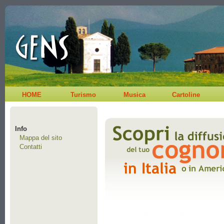
HOME
Turismo
Musica
Cartoline
Info
Mappa del sito
Contatti