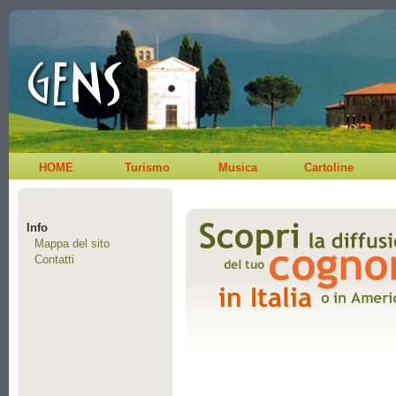
HOME
Turismo
Musica
Cartoline
Info
Mappa del sito
Contatti