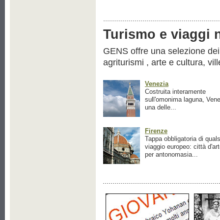
Turismo e viaggi ne
GENS offre una selezione dei pr
agriturismi , arte e cultura, vil
Venezia
Costruita interamente
sull'omonima laguna, Vene
una delle...
Firenze
Tappa obbligatoria di quals
viaggio europeo: città d'ar
per antonomasia...