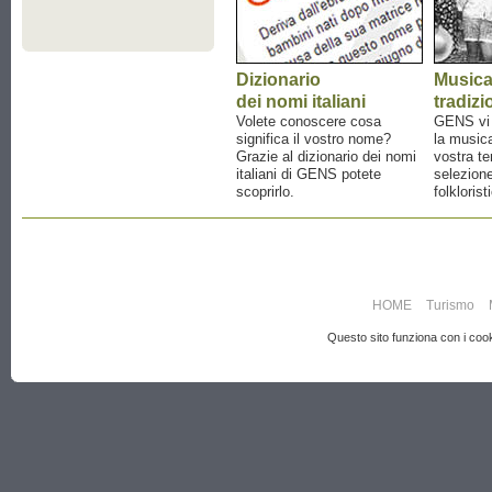
Dizionario
Music
dei nomi italiani
tradizi
Volete conoscere cosa
GENS vi a
significa il vostro nome?
la musica
Grazie al dizionario dei nomi
vostra te
italiani di GENS potete
selezione
scoprirlo.
folklorist
HOME
Turismo
Questo sito funziona con i cooki