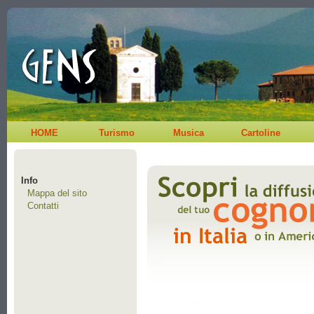
HOME
Turismo
Musica
Cartoline
Info
Mappa del sito
Contatti