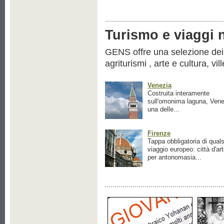
Turismo e viaggi ne
GENS offre una selezione dei pr
agriturismi , arte e cultura, vil
Venezia
Costruita interamente
sull'omonima laguna, Vene
una delle...
Firenze
Tappa obbligatoria di quals
viaggio europeo: città d'ar
per antonomasia...