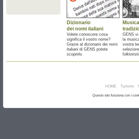
Dizionario
Music
dei nomi italiani
tradizi
Volete conoscere cosa
GENS vi a
significa il vostro nome?
la musica
Grazie al dizionario dei nomi
vostra te
italiani di GENS potete
selezione
scoprirlo.
folklorist
HOME
Turismo
Questo sito funziona con i cooki