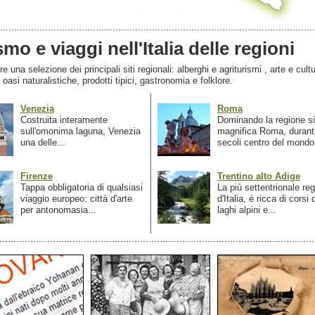
smo e viaggi nell'Italia delle regioni
 una selezione dei principali siti regionali: alberghi e agriturismi , arte e cultu
, oasi naturalistiche, prodotti tipici, gastronomia e folklore.
Venezia
Roma
Costruita interamente
Dominando la regione si
sull'omonima laguna, Venezia
magnifica Roma, durant
una delle...
secoli centro del mondo.
Firenze
Trentino alto Adige
Tappa obbligatoria di qualsiasi
La più settentrionale re
viaggio europeo: città d'arte
d'Italia, é ricca di corsi
per antonomasia...
laghi alpini e...