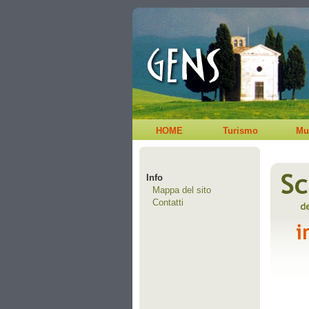
HOME
Turismo
Mu
Info
Mappa del sito
Contatti