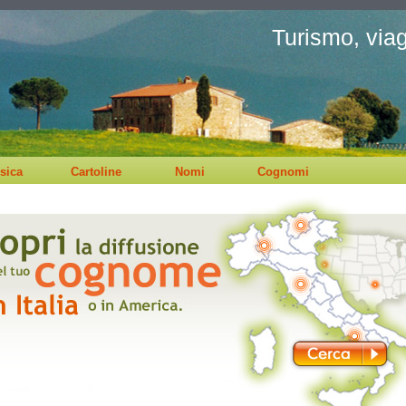
Turismo, viagg
sica
Cartoline
Nomi
Cognomi