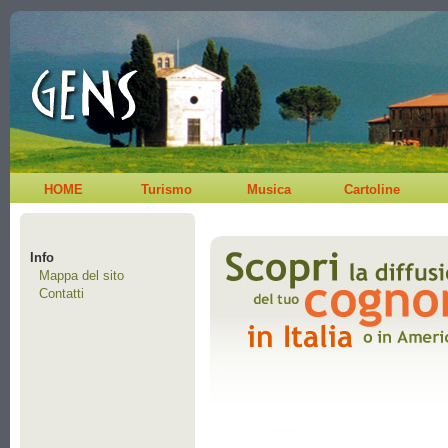
HOME
Turismo
Musica
Cartoline
Info
Mappa del sito
Contatti