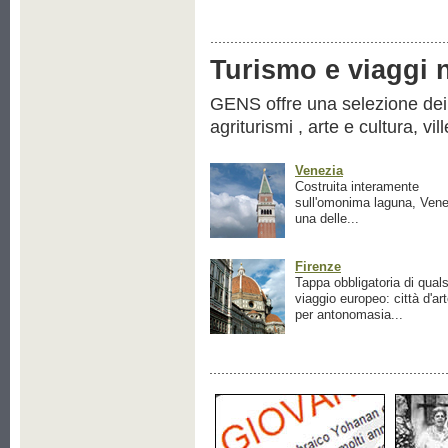
Turismo e viaggi ne
GENS offre una selezione dei pr
agriturismi , arte e cultura, vil
Venezia
Costruita interamente
sull'omonima laguna, Vene
una delle...
Firenze
Tappa obbligatoria di quals
viaggio europeo: città d'ar
per antonomasia...