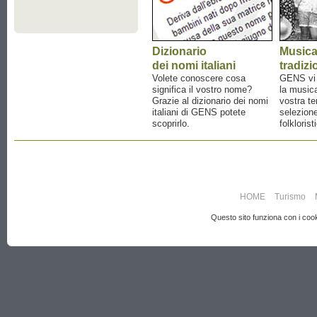
Dizionario
Music
dei nomi italiani
tradizi
Volete conoscere cosa
GENS vi a
significa il vostro nome?
la musica
Grazie al dizionario dei nomi
vostra te
italiani di GENS potete
selezione
scoprirlo.
folklorist
HOME
Turismo
Questo sito funziona con i cooki