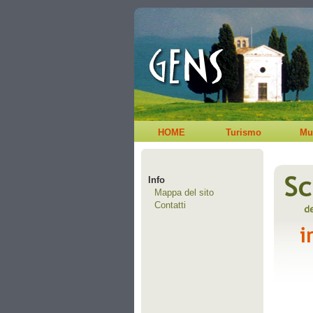
HOME
Turismo
Mu
Info
Mappa del sito
Contatti