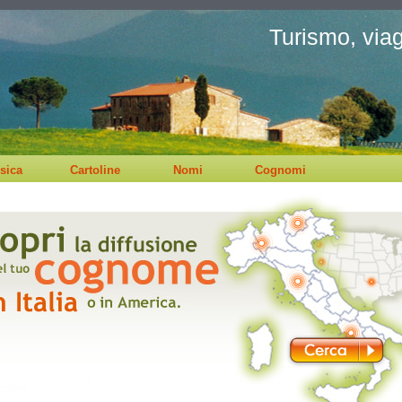
Turismo, viagg
sica
Cartoline
Nomi
Cognomi