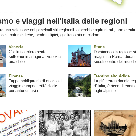
smo e viaggi nell'Italia delle regioni
 una selezione dei principali siti regionali: alberghi e agriturismi , arte e cultu
, oasi naturalistiche, prodotti tipici, gastronomia e folklore.
Venezia
Roma
Costruita interamente
Dominando la regione si
sull'omonima laguna, Venezia
magnifica Roma, durant
una delle...
secoli centro del mondo.
Firenze
Trentino alto Adige
Tappa obbligatoria di qualsiasi
La più settentrionale re
viaggio europeo: città d'arte
d'Italia, é ricca di corsi
per antonomasia...
laghi alpini e...