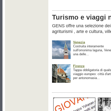
Turismo e viaggi ne
GENS offre una selezione dei pr
agriturismi , arte e cultura, vil
Venezia
Costruita interamente
sull'omonima laguna, Vene
una delle...
Firenze
Tappa obbligatoria di quals
viaggio europeo: città d'ar
per antonomasia...