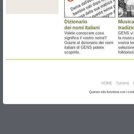
Dizionario
Music
dei nomi italiani
tradizi
Volete conoscere cosa
GENS vi a
significa il vostro nome?
la musica
Grazie al dizionario dei nomi
vostra te
italiani di GENS potete
selezione
scoprirlo.
folklorist
HOME
Turismo
Questo sito funziona con i cooki