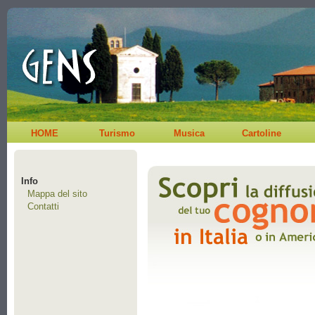
HOME
Turismo
Musica
Cartoline
Info
Mappa del sito
Contatti