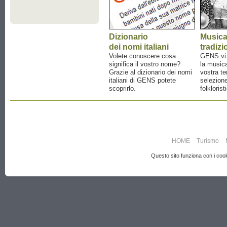
Dizionario
Music
dei nomi italiani
tradizi
Volete conoscere cosa
GENS vi a
significa il vostro nome?
la musica
Grazie al dizionario dei nomi
vostra te
italiani di GENS potete
selezione
scoprirlo.
folklorist
HOME
Turismo
Questo sito funziona con i cooki