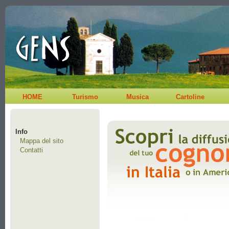
HOME
Turismo
Musica
Cartoline
Info
Mappa del sito
Contatti