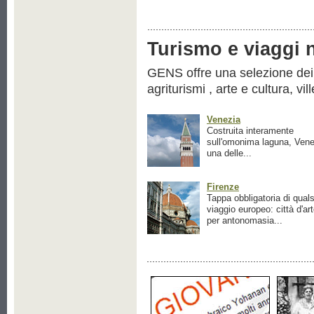
Turismo e viaggi ne
GENS offre una selezione dei pr
agriturismi , arte e cultura, vil
Venezia
Costruita interamente
sull'omonima laguna, Vene
una delle...
Firenze
Tappa obbligatoria di quals
viaggio europeo: città d'ar
per antonomasia...