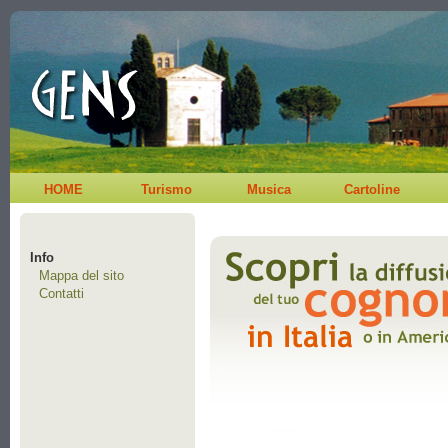
HOME
Turismo
Musica
Cartoline
Info
Mappa del sito
Contatti