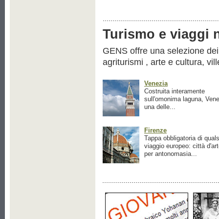
Turismo e viaggi ne
GENS offre una selezione dei pr
agriturismi , arte e cultura, vil
Venezia
Costruita interamente
sull'omonima laguna, Vene
una delle...
Firenze
Tappa obbligatoria di quals
viaggio europeo: città d'ar
per antonomasia...