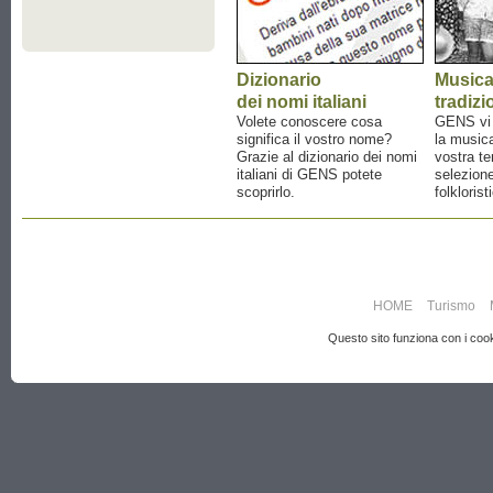
Dizionario
Music
dei nomi italiani
tradizi
Volete conoscere cosa
GENS vi a
significa il vostro nome?
la musica
Grazie al dizionario dei nomi
vostra te
italiani di GENS potete
selezione
scoprirlo.
folklorist
HOME
Turismo
Questo sito funziona con i cooki