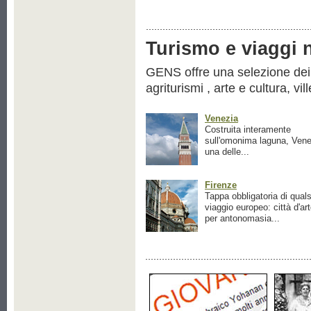
Turismo e viaggi ne
GENS offre una selezione dei pr
agriturismi , arte e cultura, vil
Venezia
Costruita interamente
sull'omonima laguna, Vene
una delle...
Firenze
Tappa obbligatoria di quals
viaggio europeo: città d'ar
per antonomasia...