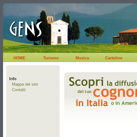
HOME
Turismo
Musica
Cartoline
Info
Mappa del sito
Contatti