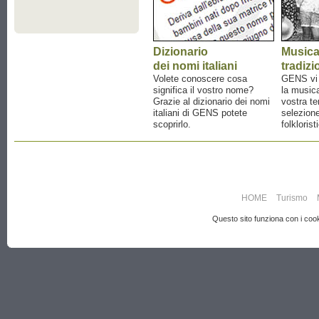
Dizionario
Music
dei nomi italiani
tradizi
Volete conoscere cosa
GENS vi a
significa il vostro nome?
la musica
Grazie al dizionario dei nomi
vostra te
italiani di GENS potete
selezione
scoprirlo.
folklorist
HOME
Turismo
Questo sito funziona con i cooki