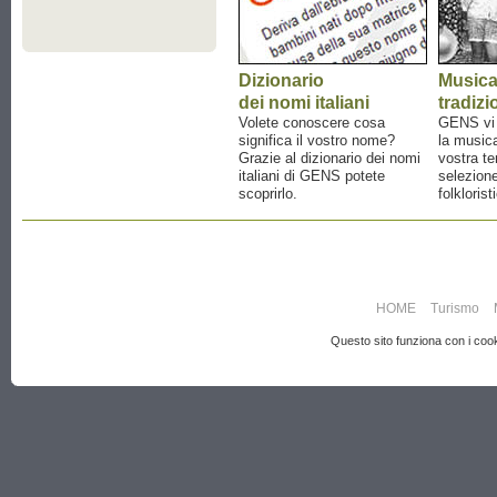
Dizionario
Music
dei nomi italiani
tradizi
Volete conoscere cosa
GENS vi a
significa il vostro nome?
la musica
Grazie al dizionario dei nomi
vostra te
italiani di GENS potete
selezione
scoprirlo.
folklorist
HOME
Turismo
Questo sito funziona con i cooki