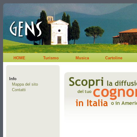
HOME
Turismo
Musica
Cartoline
Info
Mappa del sito
Contatti