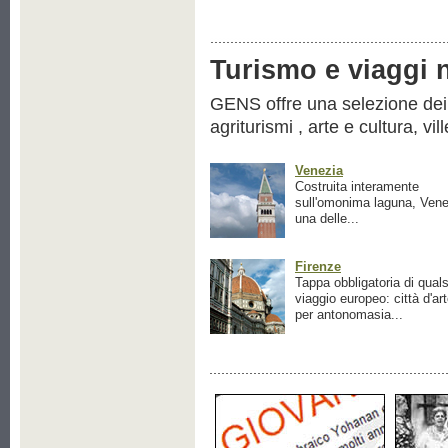
Turismo e viaggi ne
GENS offre una selezione dei pr
agriturismi , arte e cultura, vil
Venezia
Costruita interamente
sull'omonima laguna, Vene
una delle...
Firenze
Tappa obbligatoria di quals
viaggio europeo: città d'ar
per antonomasia...