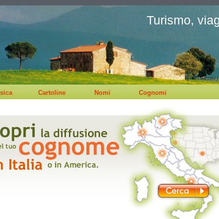
Turismo, viagg
sica
Cartoline
Nomi
Cognomi