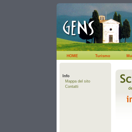
HOME
Turismo
Mu
Info
Mappa del sito
Contatti