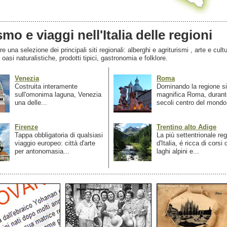
smo e viaggi nell'Italia delle regioni
 una selezione dei principali siti regionali: alberghi e agriturismi , arte e cultu
, oasi naturalistiche, prodotti tipici, gastronomia e folklore.
Venezia
Roma
Costruita interamente
Dominando la regione si
sull'omonima laguna, Venezia
magnifica Roma, durant
una delle...
secoli centro del mondo.
Firenze
Trentino alto Adige
Tappa obbligatoria di qualsiasi
La più settentrionale re
viaggio europeo: città d'arte
d'Italia, é ricca di corsi
per antonomasia...
laghi alpini e...