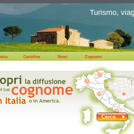
Turismo, viagg
sica
Cartoline
Nomi
Cognomi