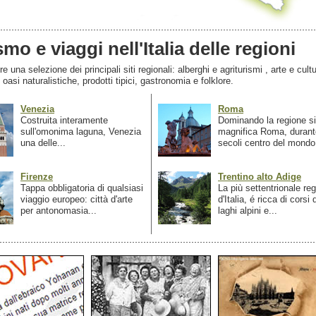
smo e viaggi nell'Italia delle regioni
 una selezione dei principali siti regionali: alberghi e agriturismi , arte e cultu
, oasi naturalistiche, prodotti tipici, gastronomia e folklore.
Venezia
Roma
Costruita interamente
Dominando la regione si
sull'omonima laguna, Venezia
magnifica Roma, durant
una delle...
secoli centro del mondo.
Firenze
Trentino alto Adige
Tappa obbligatoria di qualsiasi
La più settentrionale re
viaggio europeo: città d'arte
d'Italia, é ricca di corsi
per antonomasia...
laghi alpini e...