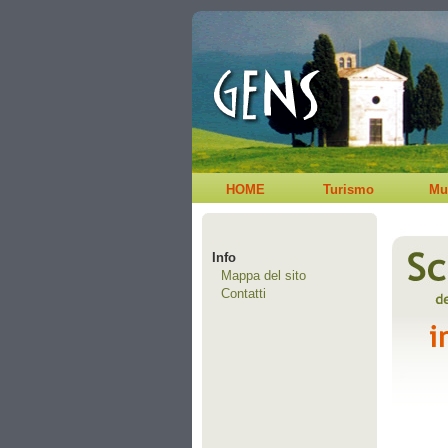
HOME
Turismo
Mu
Info
Mappa del sito
Contatti