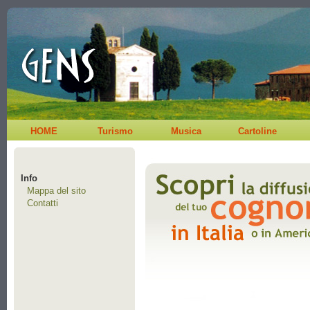
HOME
Turismo
Musica
Cartoline
Info
Mappa del sito
Contatti