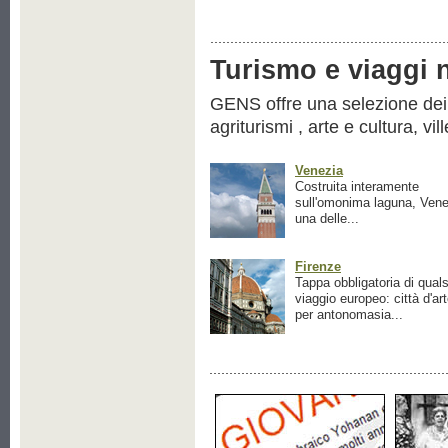
Turismo e viaggi ne
GENS offre una selezione dei pr
agriturismi , arte e cultura, vil
Venezia
Costruita interamente
sull'omonima laguna, Vene
una delle...
Firenze
Tappa obbligatoria di quals
viaggio europeo: città d'ar
per antonomasia...