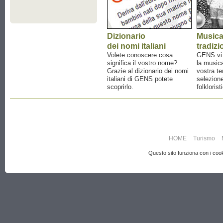
Dizionario
Music
dei nomi italiani
tradizi
Volete conoscere cosa
GENS vi a
significa il vostro nome?
la musica
Grazie al dizionario dei nomi
vostra te
italiani di GENS potete
selezione
scoprirlo.
folklorist
HOME
Turismo
Questo sito funziona con i cooki