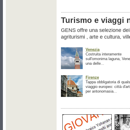
Turismo e viaggi ne
GENS offre una selezione dei pr
agriturismi , arte e cultura, vil
Venezia
Costruita interamente
sull'omonima laguna, Vene
una delle...
Firenze
Tappa obbligatoria di quals
viaggio europeo: città d'ar
per antonomasia...