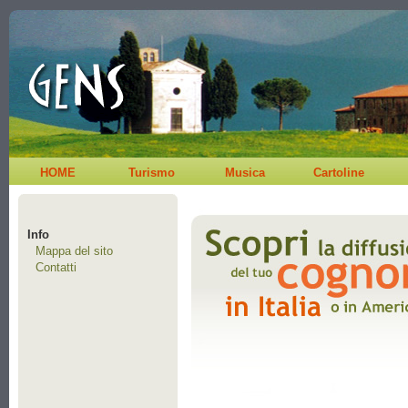
HOME
Turismo
Musica
Cartoline
Info
Mappa del sito
Contatti