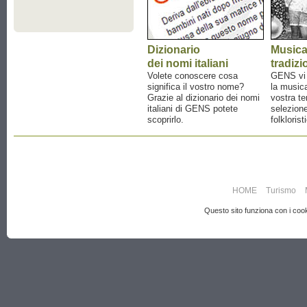
Dizionario
Music
dei nomi italiani
tradizi
Volete conoscere cosa
GENS vi a
significa il vostro nome?
la musica
Grazie al dizionario dei nomi
vostra te
italiani di GENS potete
selezione
scoprirlo.
folklorist
HOME
Turismo
Questo sito funziona con i cooki