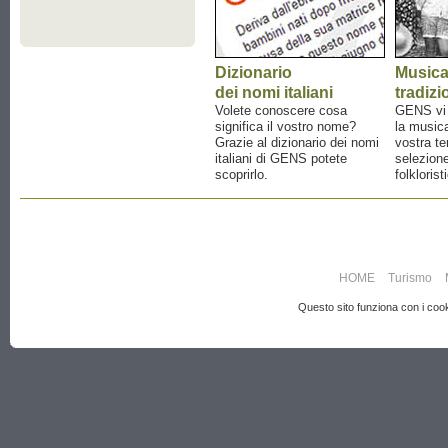
Dizionario
Music
dei nomi italiani
tradizi
Volete conoscere cosa
GENS vi a
significa il vostro nome?
la musica
Grazie al dizionario dei nomi
vostra te
italiani di GENS potete
selezione
scoprirlo.
folklorist
HOME
Turismo
Questo sito funziona con i cooki