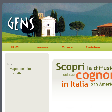
HOME
Turismo
Musica
Cartoline
Info
Mappa del sito
Contatti