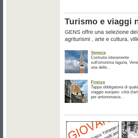
Turismo e viaggi ne
GENS offre una selezione dei pr
agriturismi , arte e cultura, vil
Venezia
Costruita interamente
sull'omonima laguna, Vene
una delle...
Firenze
Tappa obbligatoria di quals
viaggio europeo: città d'ar
per antonomasia...