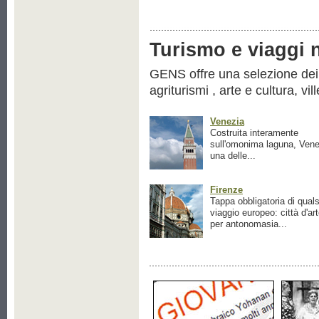
Turismo e viaggi ne
GENS offre una selezione dei pr
agriturismi , arte e cultura, vil
Venezia
Costruita interamente
sull'omonima laguna, Vene
una delle...
Firenze
Tappa obbligatoria di quals
viaggio europeo: città d'ar
per antonomasia...