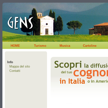
HOME
Turismo
Musica
Cartoline
Info
Mappa del sito
Contatti