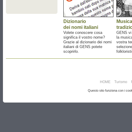
Dizionario
Music
dei nomi italiani
tradizi
Volete conoscere cosa
GENS vi a
significa il vostro nome?
la musica
Grazie al dizionario dei nomi
vostra te
italiani di GENS potete
selezione
scoprirlo.
folklorist
HOME
Turismo
Questo sito funziona con i cooki