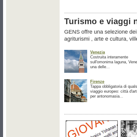
Turismo e viaggi ne
GENS offre una selezione dei pr
agriturismi , arte e cultura, vil
Venezia
Costruita interamente
sull'omonima laguna, Vene
una delle...
Firenze
Tappa obbligatoria di quals
viaggio europeo: città d'ar
per antonomasia...