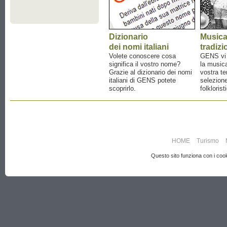
Dizionario
Music
dei nomi italiani
tradizi
Volete conoscere cosa
GENS vi a
significa il vostro nome?
la musica
Grazie al dizionario dei nomi
vostra te
italiani di GENS potete
selezione
scoprirlo.
folklorist
HOME
Turismo
Questo sito funziona con i cooki