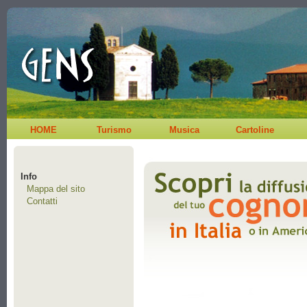
HOME
Turismo
Musica
Cartoline
Info
Mappa del sito
Contatti