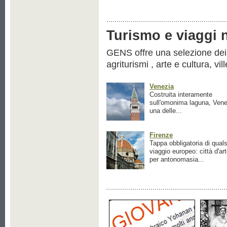
Turismo e viaggi ne
GENS offre una selezione dei pr
agriturismi , arte e cultura, vil
Venezia
Costruita interamente
sull'omonima laguna, Vene
una delle...
Firenze
Tappa obbligatoria di quals
viaggio europeo: città d'ar
per antonomasia...