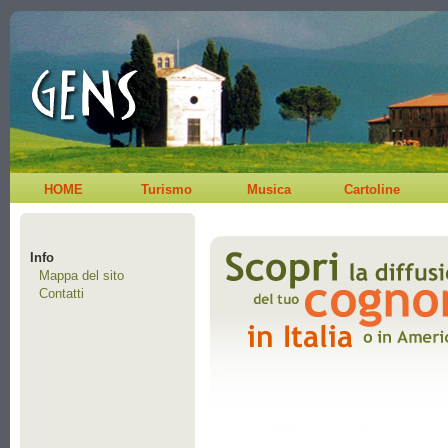
HOME
Turismo
Musica
Cartoline
Info
Mappa del sito
Contatti