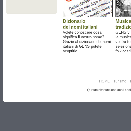
Dizionario
Music
dei nomi italiani
tradizi
Volete conoscere cosa
GENS vi a
significa il vostro nome?
la musica
Grazie al dizionario dei nomi
vostra te
italiani di GENS potete
selezione
scoprirlo.
folklorist
HOME
Turismo
Questo sito funziona con i cooki