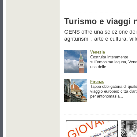
Turismo e viaggi ne
GENS offre una selezione dei pr
agriturismi , arte e cultura, vil
Venezia
Costruita interamente
sull'omonima laguna, Vene
una delle...
Firenze
Tappa obbligatoria di quals
viaggio europeo: città d'ar
per antonomasia...