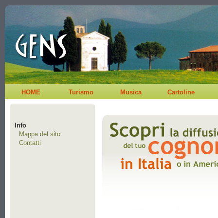
HOME
Turismo
Musica
Cartoline
Info
Mappa del sito
Contatti