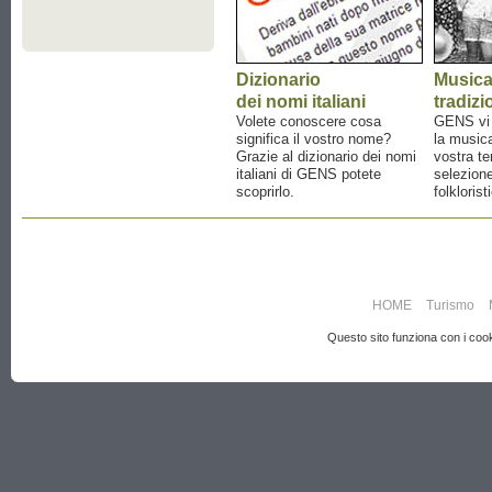
Dizionario
Music
dei nomi italiani
tradizi
Volete conoscere cosa
GENS vi a
significa il vostro nome?
la musica
Grazie al dizionario dei nomi
vostra te
italiani di GENS potete
selezione
scoprirlo.
folklorist
HOME
Turismo
Questo sito funziona con i cooki