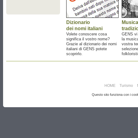
Dizionario
Music
dei nomi italiani
tradizi
Volete conoscere cosa
GENS vi a
significa il vostro nome?
la musica
Grazie al dizionario dei nomi
vostra te
italiani di GENS potete
selezione
scoprirlo.
folklorist
HOME
Turismo
Questo sito funziona con i cooki