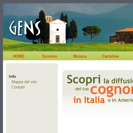
HOME
Turismo
Musica
Cartoline
Info
Mappa del sito
Contatti