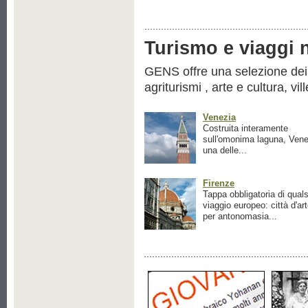
Turismo e viaggi ne
GENS offre una selezione dei pr
agriturismi , arte e cultura, vil
Venezia
Costruita interamente
sull'omonima laguna, Vene
una delle...
Firenze
Tappa obbligatoria di quals
viaggio europeo: città d'ar
per antonomasia...