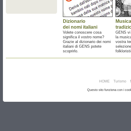
Dizionario
Music
dei nomi italiani
tradizi
Volete conoscere cosa
GENS vi a
significa il vostro nome?
la musica
Grazie al dizionario dei nomi
vostra te
italiani di GENS potete
selezione
scoprirlo.
folklorist
HOME
Turismo
Questo sito funziona con i cooki