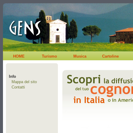
HOME
Turismo
Musica
Cartoline
Info
Mappa del sito
Contatti