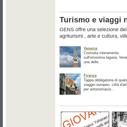
Turismo e viaggi ne
GENS offre una selezione dei pr
agriturismi , arte e cultura, vil
Venezia
Costruita interamente
sull'omonima laguna, Vene
una delle...
Firenze
Tappa obbligatoria di quals
viaggio europeo: città d'ar
per antonomasia...