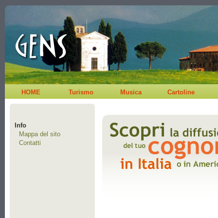
HOME
Turismo
Musica
Cartoline
Info
Mappa del sito
Contatti