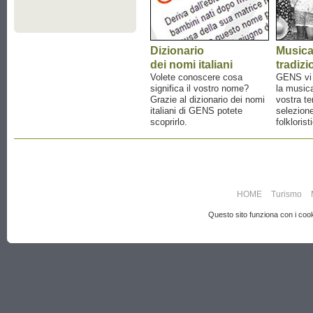
Dizionario
Music
dei nomi italiani
tradizi
Volete conoscere cosa
GENS vi a
significa il vostro nome?
la musica
Grazie al dizionario dei nomi
vostra te
italiani di GENS potete
selezione
scoprirlo.
folklorist
HOME
Turismo
Questo sito funziona con i cooki