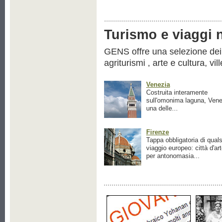
Turismo e viaggi ne
GENS offre una selezione dei pr
agriturismi , arte e cultura, vil
Venezia
Costruita interamente
sull'omonima laguna, Vene
una delle...
Firenze
Tappa obbligatoria di quals
viaggio europeo: città d'ar
per antonomasia...