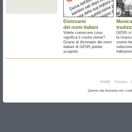
Dizionario
Music
dei nomi italiani
tradizi
Volete conoscere cosa
GENS vi a
significa il vostro nome?
la musica
Grazie al dizionario dei nomi
vostra te
italiani di GENS potete
selezione
scoprirlo.
folklorist
HOME
Turismo
Questo sito funziona con i cooki