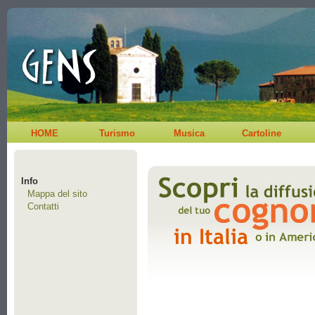
HOME
Turismo
Musica
Cartoline
Info
Mappa del sito
Contatti