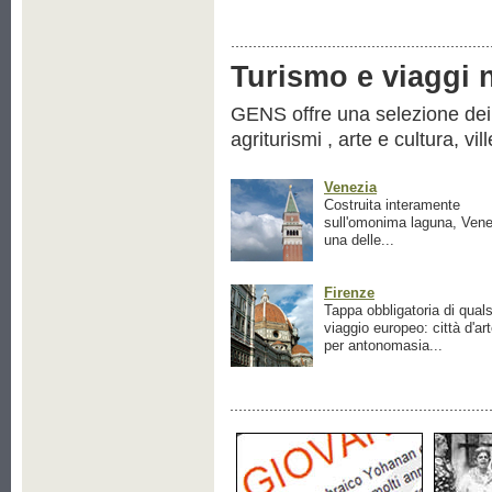
Turismo e viaggi ne
GENS offre una selezione dei pr
agriturismi , arte e cultura, vil
Venezia
Costruita interamente
sull'omonima laguna, Vene
una delle...
Firenze
Tappa obbligatoria di quals
viaggio europeo: città d'ar
per antonomasia...