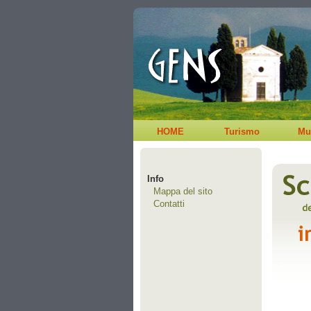
HOME
Turismo
Mu
Info
Mappa del sito
Contatti