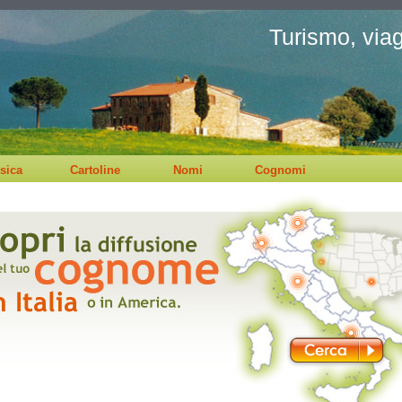
Turismo, viagg
sica
Cartoline
Nomi
Cognomi