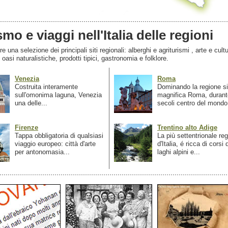
smo e viaggi nell'Italia delle regioni
 una selezione dei principali siti regionali: alberghi e agriturismi , arte e cultu
, oasi naturalistiche, prodotti tipici, gastronomia e folklore.
Venezia
Roma
Costruita interamente
Dominando la regione si
sull'omonima laguna, Venezia
magnifica Roma, durant
una delle...
secoli centro del mondo.
Firenze
Trentino alto Adige
Tappa obbligatoria di qualsiasi
La più settentrionale re
viaggio europeo: città d'arte
d'Italia, é ricca di corsi
per antonomasia...
laghi alpini e...