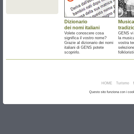
Dizionario
Music
dei nomi italiani
tradizi
Volete conoscere cosa
GENS vi a
significa il vostro nome?
la musica
Grazie al dizionario dei nomi
vostra te
italiani di GENS potete
selezione
scoprirlo.
folklorist
HOME
Turismo
Questo sito funziona con i cooki