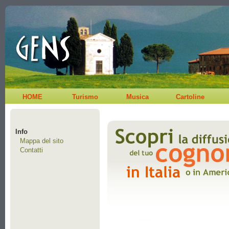
HOME
Turismo
Musica
Cartoline
Info
Mappa del sito
Contatti