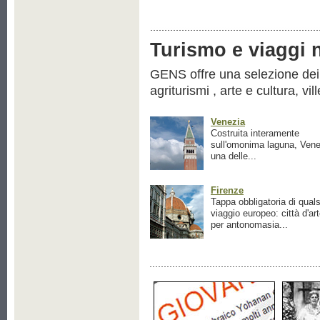
Turismo e viaggi ne
GENS offre una selezione dei pr
agriturismi , arte e cultura, vil
Venezia
Costruita interamente
sull'omonima laguna, Vene
una delle...
Firenze
Tappa obbligatoria di quals
viaggio europeo: città d'ar
per antonomasia...