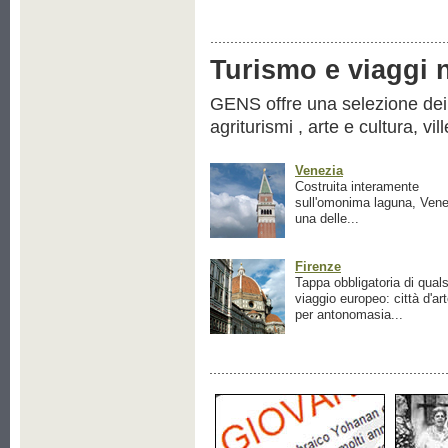
Turismo e viaggi ne
GENS offre una selezione dei pr
agriturismi , arte e cultura, vil
Venezia
Costruita interamente
sull'omonima laguna, Vene
una delle...
Firenze
Tappa obbligatoria di quals
viaggio europeo: città d'ar
per antonomasia...