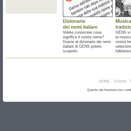
Dizionario
Music
dei nomi italiani
tradizi
Volete conoscere cosa
GENS vi a
significa il vostro nome?
la musica
Grazie al dizionario dei nomi
vostra te
italiani di GENS potete
selezione
scoprirlo.
folklorist
HOME
Turismo
Questo sito funziona con i cooki