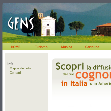
HOME
Turismo
Musica
Cartoline
Info
Mappa del sito
Contatti