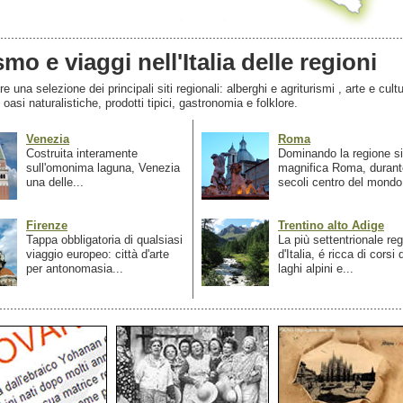
smo e viaggi nell'Italia delle regioni
 una selezione dei principali siti regionali: alberghi e agriturismi , arte e cultu
, oasi naturalistiche, prodotti tipici, gastronomia e folklore.
Venezia
Roma
Costruita interamente
Dominando la regione si
sull'omonima laguna, Venezia
magnifica Roma, durant
una delle...
secoli centro del mondo.
Firenze
Trentino alto Adige
Tappa obbligatoria di qualsiasi
La più settentrionale re
viaggio europeo: città d'arte
d'Italia, é ricca di corsi
per antonomasia...
laghi alpini e...