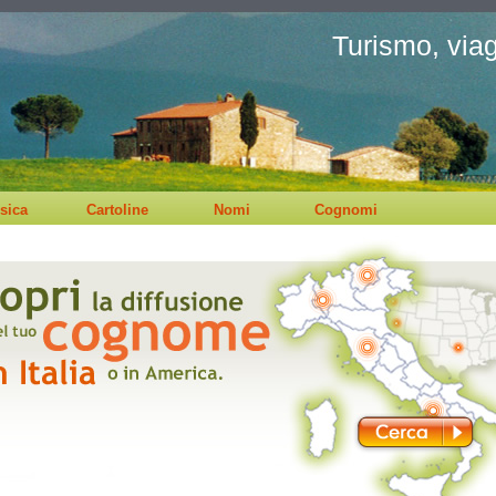
Turismo, viagg
sica
Cartoline
Nomi
Cognomi