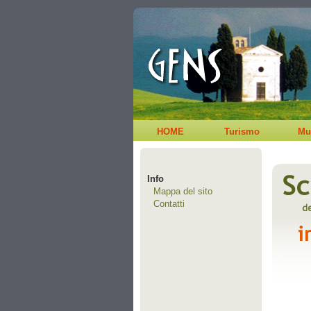
HOME
Turismo
Mu
Info
Mappa del sito
Contatti