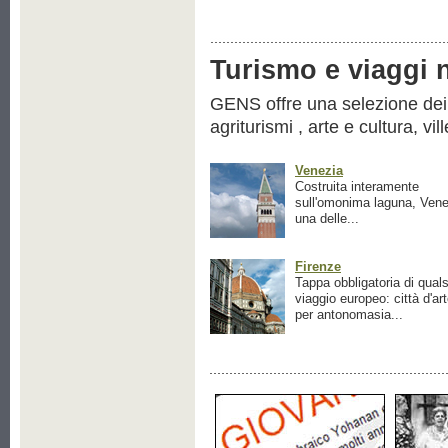
Turismo e viaggi ne
GENS offre una selezione dei pr
agriturismi , arte e cultura, vil
Venezia
Costruita interamente
sull'omonima laguna, Vene
una delle...
Firenze
Tappa obbligatoria di quals
viaggio europeo: città d'ar
per antonomasia...