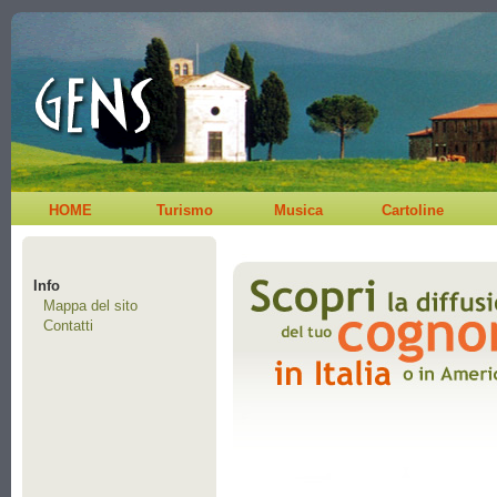
HOME
Turismo
Musica
Cartoline
Info
Mappa del sito
Contatti