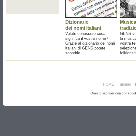
Dizionario
Music
dei nomi italiani
tradizi
Volete conoscere cosa
GENS vi a
significa il vostro nome?
la musica
Grazie al dizionario dei nomi
vostra te
italiani di GENS potete
selezione
scoprirlo.
folklorist
HOME
Turismo
Questo sito funziona con i cooki