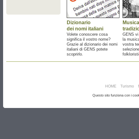
Dizionario
Music
dei nomi italiani
tradizi
Volete conoscere cosa
GENS vi a
significa il vostro nome?
la musica
Grazie al dizionario dei nomi
vostra te
italiani di GENS potete
selezione
scoprirlo.
folklorist
HOME
Turismo
Questo sito funziona con i cooki