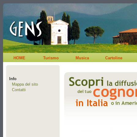
HOME
Turismo
Musica
Cartoline
Info
Mappa del sito
Contatti