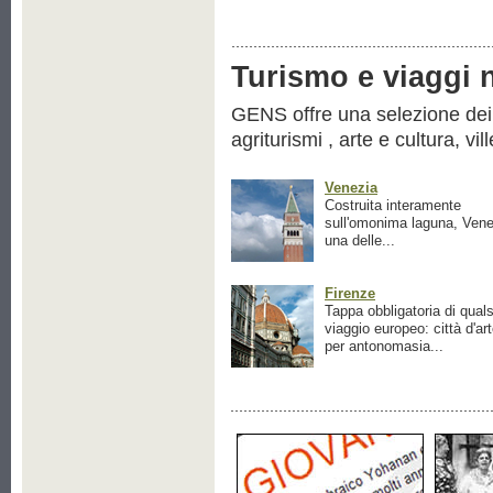
Turismo e viaggi ne
GENS offre una selezione dei pr
agriturismi , arte e cultura, vil
Venezia
Costruita interamente
sull'omonima laguna, Vene
una delle...
Firenze
Tappa obbligatoria di quals
viaggio europeo: città d'ar
per antonomasia...