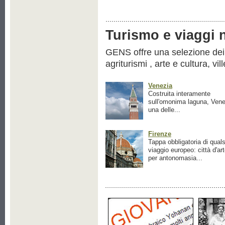
Turismo e viaggi ne
GENS offre una selezione dei pr
agriturismi , arte e cultura, vil
Venezia
Costruita interamente
sull'omonima laguna, Vene
una delle...
Firenze
Tappa obbligatoria di quals
viaggio europeo: città d'ar
per antonomasia...