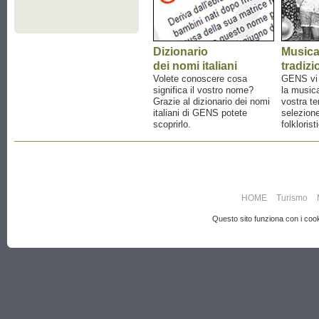
Dizionario
Music
dei nomi italiani
tradizi
Volete conoscere cosa
GENS vi a
significa il vostro nome?
la musica
Grazie al dizionario dei nomi
vostra te
italiani di GENS potete
selezione
scoprirlo.
folklorist
HOME
Turismo
Questo sito funziona con i cooki