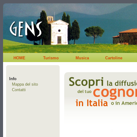
HOME
Turismo
Musica
Cartoline
Info
Mappa del sito
Contatti