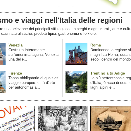
smo e viaggi nell'Italia delle regioni
 una selezione dei principali siti regionali: alberghi e agriturismi , arte e cultu
, oasi naturalistiche, prodotti tipici, gastronomia e folklore.
Venezia
Roma
Costruita interamente
Dominando la regione si
sull'omonima laguna, Venezia
magnifica Roma, durant
una delle...
secoli centro del mondo.
Firenze
Trentino alto Adige
Tappa obbligatoria di qualsiasi
La più settentrionale re
viaggio europeo: città d'arte
d'Italia, é ricca di corsi
per antonomasia...
laghi alpini e...