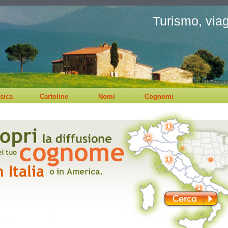
Turismo, viagg
sica
Cartoline
Nomi
Cognomi