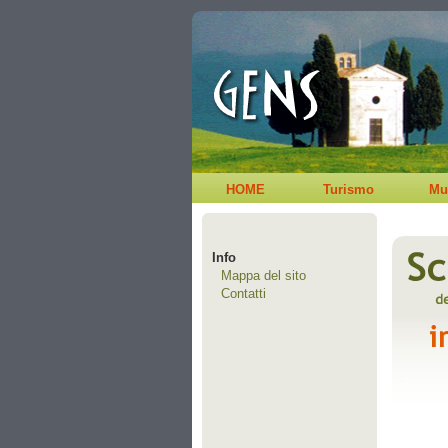
HOME
Turismo
Mu
Info
Mappa del sito
Contatti