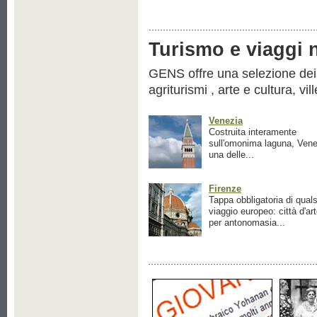
Turismo e viaggi ne
GENS offre una selezione dei pr
agriturismi , arte e cultura, vil
Venezia
Costruita interamente
sull'omonima laguna, Vene
una delle...
Firenze
Tappa obbligatoria di quals
viaggio europeo: città d'ar
per antonomasia...