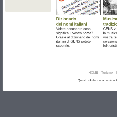
Dizionario
Music
dei nomi italiani
tradizi
Volete conoscere cosa
GENS vi a
significa il vostro nome?
la musica
Grazie al dizionario dei nomi
vostra te
italiani di GENS potete
selezione
scoprirlo.
folklorist
HOME
Turismo
Questo sito funziona con i cooki