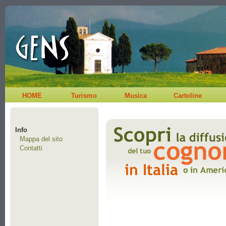
HOME
Turismo
Musica
Cartoline
Info
Mappa del sito
Contatti