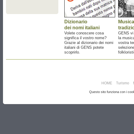
Dizionario
Music
dei nomi italiani
tradizi
Volete conoscere cosa
GENS vi a
significa il vostro nome?
la musica
Grazie al dizionario dei nomi
vostra te
italiani di GENS potete
selezione
scoprirlo.
folklorist
HOME
Turismo
Questo sito funziona con i cooki