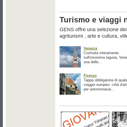
Turismo e viaggi ne
GENS offre una selezione dei pr
agriturismi , arte e cultura, vil
Venezia
Costruita interamente
sull'omonima laguna, Vene
una delle...
Firenze
Tappa obbligatoria di quals
viaggio europeo: città d'ar
per antonomasia...