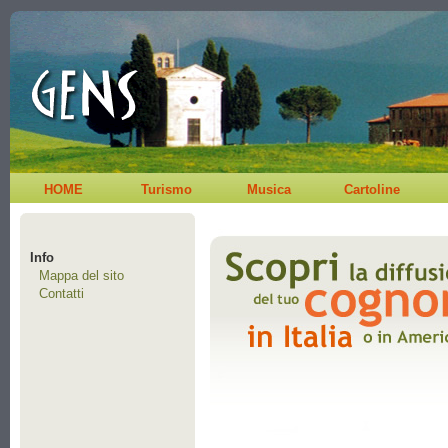
HOME
Turismo
Musica
Cartoline
Info
Mappa del sito
Contatti