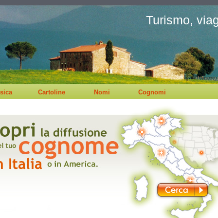
Turismo, viagg
sica
Cartoline
Nomi
Cognomi