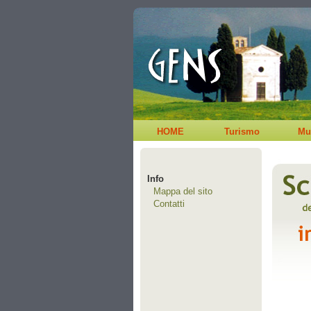
HOME
Turismo
Mu
Info
Mappa del sito
Contatti