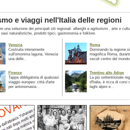
smo e viaggi nell'Italia delle regioni
 una selezione dei principali siti regionali: alberghi e agriturismi , arte e cultu
, oasi naturalistiche, prodotti tipici, gastronomia e folklore.
Venezia
Roma
Costruita interamente
Dominando la regione si
sull'omonima laguna, Venezia
magnifica Roma, durant
una delle...
secoli centro del mondo.
Firenze
Trentino alto Adige
Tappa obbligatoria di qualsiasi
La più settentrionale re
viaggio europeo: città d'arte
d'Italia, é ricca di corsi
per antonomasia...
laghi alpini e...