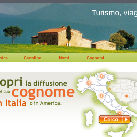
Turismo, viagg
sica
Cartoline
Nomi
Cognomi