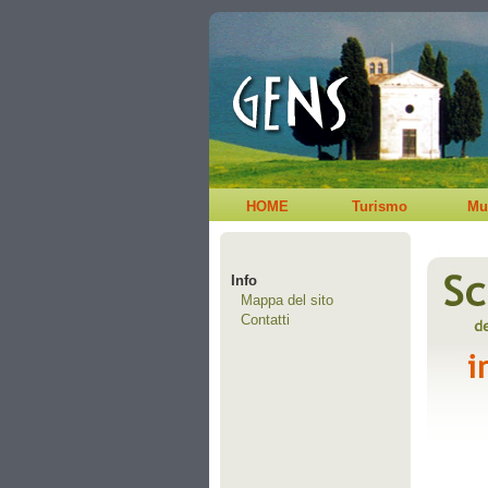
HOME
Turismo
Mu
Info
Mappa del sito
Contatti