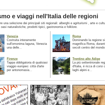
smo e viaggi nell'Italia delle regioni
 una selezione dei principali siti regionali: alberghi e agriturismi , arte e cultu
, oasi naturalistiche, prodotti tipici, gastronomia e folklore.
Venezia
Roma
Costruita interamente
Dominando la regione si
sull'omonima laguna, Venezia
magnifica Roma, durant
una delle...
secoli centro del mondo.
Firenze
Trentino alto Adige
Tappa obbligatoria di qualsiasi
La più settentrionale re
viaggio europeo: città d'arte
d'Italia, é ricca di corsi
per antonomasia...
laghi alpini e...