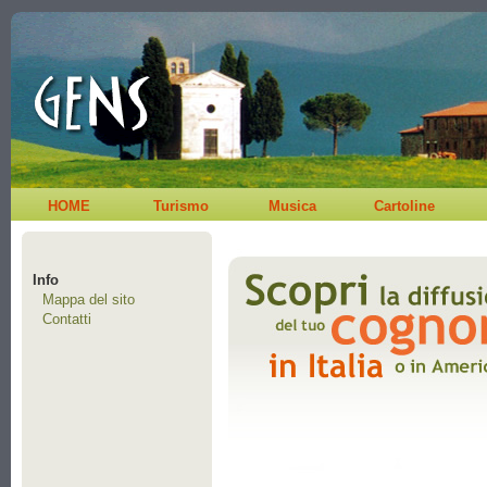
HOME
Turismo
Musica
Cartoline
Info
Mappa del sito
Contatti