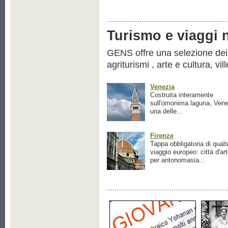
Turismo e viaggi ne
GENS offre una selezione dei pr
agriturismi , arte e cultura, vil
Venezia
Costruita interamente
sull'omonima laguna, Vene
una delle...
Firenze
Tappa obbligatoria di quals
viaggio europeo: città d'ar
per antonomasia...