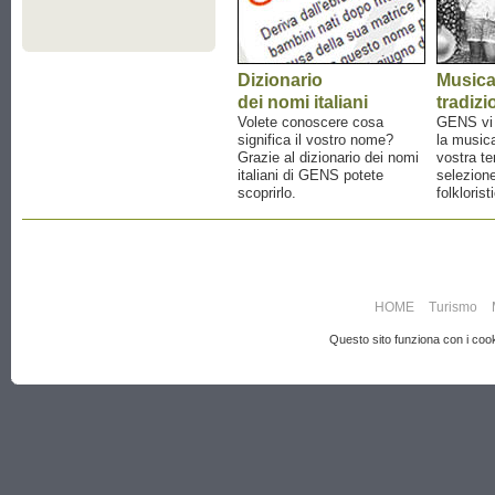
Dizionario
Music
dei nomi italiani
tradizi
Volete conoscere cosa
GENS vi a
significa il vostro nome?
la musica
Grazie al dizionario dei nomi
vostra te
italiani di GENS potete
selezione
scoprirlo.
folklorist
HOME
Turismo
Questo sito funziona con i cooki