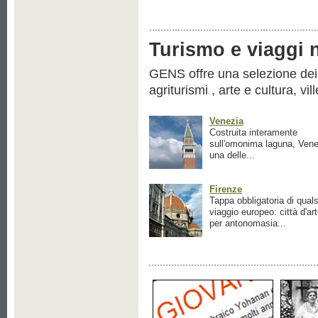
Turismo e viaggi ne
GENS offre una selezione dei pr
agriturismi , arte e cultura, vil
Venezia
Costruita interamente
sull'omonima laguna, Vene
una delle...
Firenze
Tappa obbligatoria di quals
viaggio europeo: città d'ar
per antonomasia...