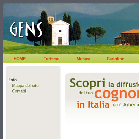
HOME
Turismo
Musica
Cartoline
Info
Mappa del sito
Contatti