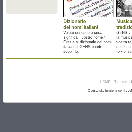
Dizionario
Music
dei nomi italiani
tradizi
Volete conoscere cosa
GENS vi a
significa il vostro nome?
la musica
Grazie al dizionario dei nomi
vostra te
italiani di GENS potete
selezione
scoprirlo.
folklorist
HOME
Turismo
Questo sito funziona con i cooki