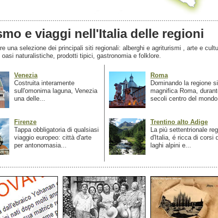
smo e viaggi nell'Italia delle regioni
 una selezione dei principali siti regionali: alberghi e agriturismi , arte e cultu
, oasi naturalistiche, prodotti tipici, gastronomia e folklore.
Venezia
Roma
Costruita interamente
Dominando la regione si
sull'omonima laguna, Venezia
magnifica Roma, durant
una delle...
secoli centro del mondo.
Firenze
Trentino alto Adige
Tappa obbligatoria di qualsiasi
La più settentrionale re
viaggio europeo: città d'arte
d'Italia, é ricca di corsi
per antonomasia...
laghi alpini e...