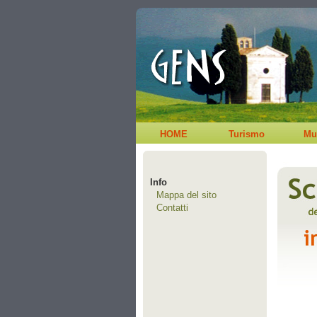
HOME
Turismo
Mu
Info
Mappa del sito
Contatti