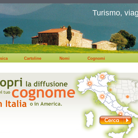
Turismo, viagg
sica
Cartoline
Nomi
Cognomi