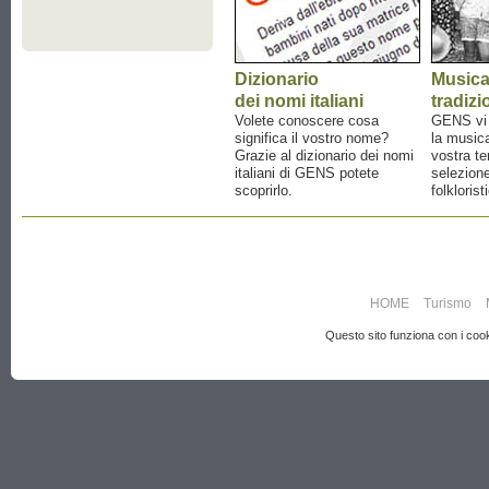
Dizionario
Music
dei nomi italiani
tradizi
Volete conoscere cosa
GENS vi a
significa il vostro nome?
la musica
Grazie al dizionario dei nomi
vostra te
italiani di GENS potete
selezione
scoprirlo.
folklorist
HOME
Turismo
Questo sito funziona con i cooki