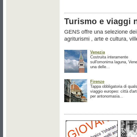
Turismo e viaggi ne
GENS offre una selezione dei pr
agriturismi , arte e cultura, vil
Venezia
Costruita interamente
sull'omonima laguna, Vene
una delle...
Firenze
Tappa obbligatoria di quals
viaggio europeo: città d'ar
per antonomasia...