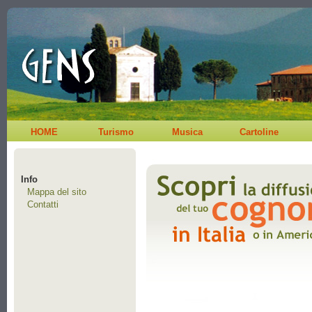
HOME
Turismo
Musica
Cartoline
Info
Mappa del sito
Contatti