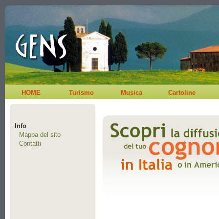
HOME
Turismo
Musica
Cartoline
Info
Mappa del sito
Contatti