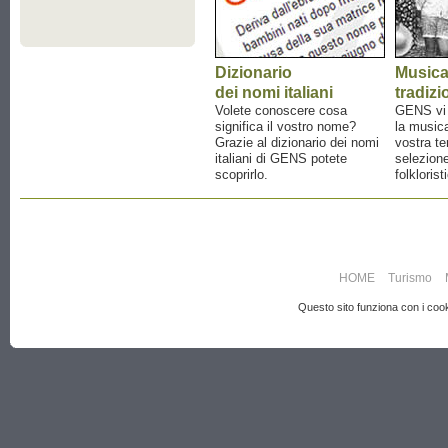
Dizionario
Music
dei nomi italiani
tradizi
Volete conoscere cosa
GENS vi a
significa il vostro nome?
la musica
Grazie al dizionario dei nomi
vostra te
italiani di GENS potete
selezione
scoprirlo.
folklorist
HOME
Turismo
Questo sito funziona con i cooki