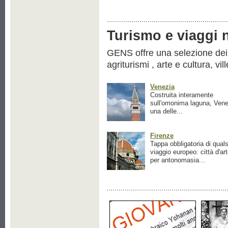
Turismo e viaggi ne
GENS offre una selezione dei pr
agriturismi , arte e cultura, vil
Venezia
Costruita interamente
sull'omonima laguna, Vene
una delle...
Firenze
Tappa obbligatoria di quals
viaggio europeo: città d'ar
per antonomasia...